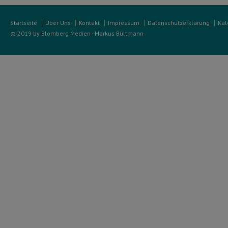
Startseite
Über Uns
Kontakt
Impressum
Datenschutzerklärung
Kal
© 2019 by Blomberg Medien - Markus Bültmann