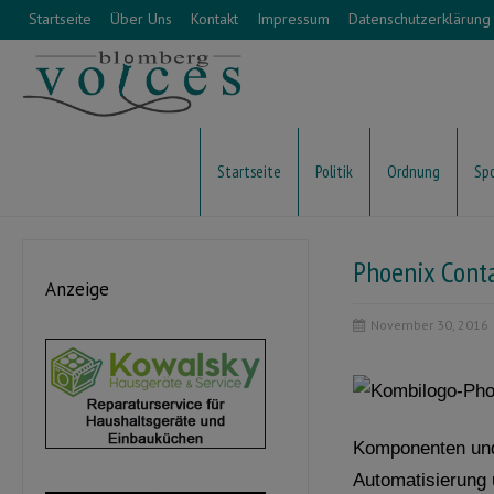
Startseite
Über Uns
Kontakt
Impressum
Datenschutzerklärung
Startseite
Politik
Ordnung
Sp
Phoenix Cont
Anzeige
November 30, 2016
Komponenten und 
Automatisierung 