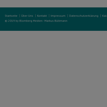
Startseite
Über Uns
Kontakt
Impressum
Datenschutzerklärung
Kal
© 2019 by Blomberg Medien - Markus Bültmann