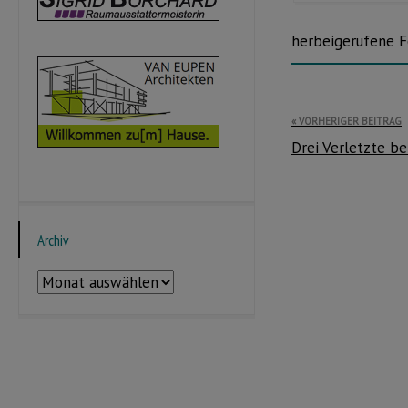
herbeigerufene F
Beitragsnavi
VORHERIGER BEITRAG
Drei Verletzte be
Archiv
Archiv