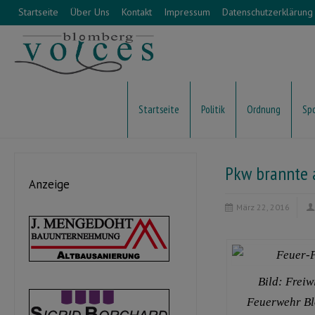
Startseite
Über Uns
Kontakt
Impressum
Datenschutzerklärung
Startseite
Politik
Ordnung
Sp
Pkw brannte 
Anzeige
März 22, 2016
Bild: Freiw
Feuerwehr B