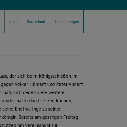
Kirche
Kunterbunt
Traueranzeigen
aus, der sich beim Königsschießen im
 gegen Volker Hilmert und Peter Ahnert
r natürlich gegen viele weitere
nbrüder hatte durchsetzen können,
 seine Ehefrau Inge zu seiner
königin. Bereits am gestrigen Freitag
chützen am Vereinslokal zur