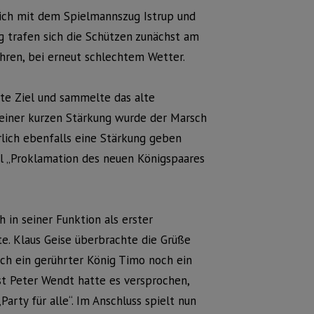
ich mit dem Spielmannszug Istrup und
 trafen sich die Schützen zunächst am
ahren, bei erneut schlechtem Wetter.
te Ziel und sammelte das alte
 einer kurzen Stärkung wurde der Marsch
lich ebenfalls eine Stärkung geben
ll „Proklamation des neuen Königspaares
 in seiner Funktion als erster
e. Klaus Geise überbrachte die Grüße
ch ein gerührter König Timo noch ein
st Peter Wendt hatte es versprochen,
rty für alle“. Im Anschluss spielt nun