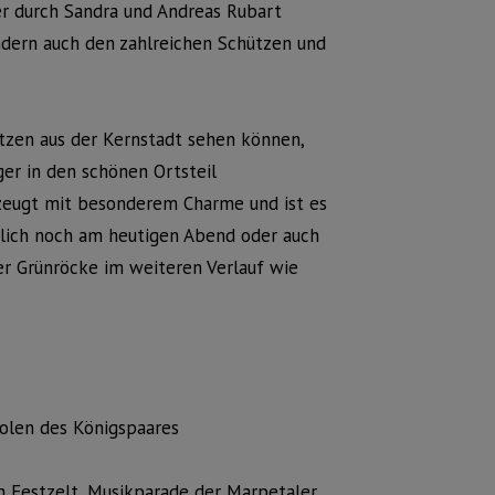
er durch Sandra und Andreas Rubart
ndern auch den zahlreichen Schützen und
ützen aus der Kernstadt sehen können,
ger in den schönen Ortsteil
zeugt mit besonderem Charme und ist es
rlich noch am heutigen Abend oder auch
r Grünröcke im weiteren Verlauf wie
olen des Königspaares
m Festzelt, Musikparade der Marpetaler