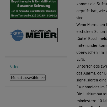
kommt die Stiftun
geprüft hat, wie 
sind.
Wenn Menschen be
ersticken. Schon 
„Gute“ Rauchmeld
miteinander kom
überwachen. Im T
Euro.
Unterschiede zwi
Archiv
des Alarms, der B
Archiv
signalisieren ein
Rauchmelder im T
Die Lithiumbatte
mindestens 10 Jah