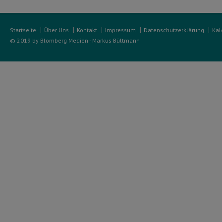
Startseite
Über Uns
Kontakt
Impressum
Datenschutzerklärung
Kal
© 2019 by Blomberg Medien - Markus Bültmann