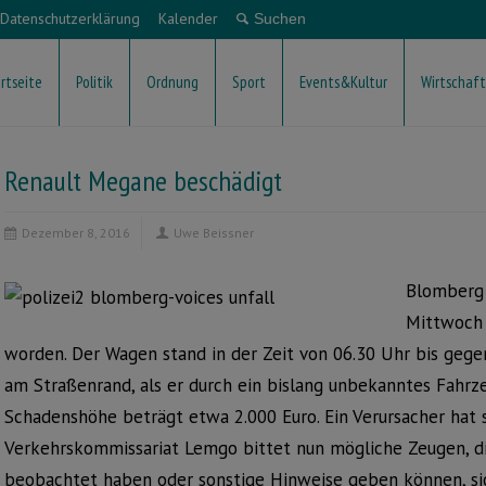
Datenschutzerklärung
Kalender
rtseite
Politik
Ordnung
Sport
Events&Kultur
Wirtschaft
Renault Megane beschädigt
Dezember 8, 2016
Uwe Beissner
Blomberg 
Mittwoch 
worden. Der Wagen stand in der Zeit von 06.30 Uhr bis geg
am Straßenrand, als er durch ein bislang unbekanntes Fahrze
Schadenshöhe beträgt etwa 2.000 Euro. Ein Verursacher hat s
Verkehrskommissariat Lemgo bittet nun mögliche Zeugen, 
beobachtet haben oder sonstige Hinweise geben können, si