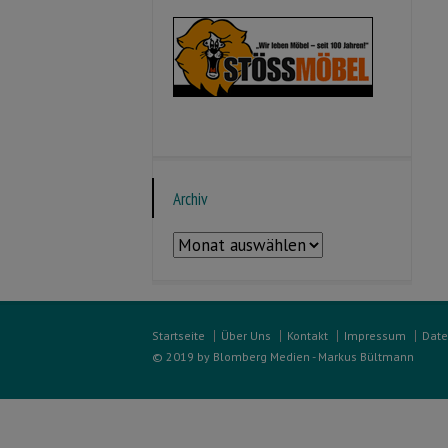
Archiv
Archiv
Startseite
Über Uns
Kontakt
Impressum
Date
© 2019 by Blomberg Medien - Markus Bültmann