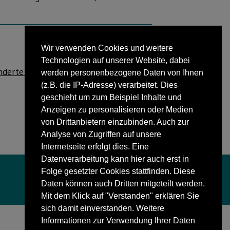
Wir verwenden Cookies und weitere
NÄCHSTER BEITRAG
Technologien auf unserer Website, dabei
nderte Verkehrsregelungen beim Charles
werden personenbezogene Daten von Ihnen
(z.B. die IP-Adresse) verarbeitet. Dies
Dickens Festival.
geschieht um zum Beispiel Inhalte und
Anzeigen zu personalisieren oder Medien
von Drittanbietern einzubinden. Auch zur
Analyse von Zugriffen auf unsere
Internetseite erfolgt dies. Eine
Datenverarbeitung kann hier auch erst in
Folge gesetzter Cookies stattfinden. Diese
Daten können auch Dritten mitgeteilt werden.
Mit dem Klick auf "Verstanden" erklären Sie
sich damit einverstanden. Weitere
Informationen zur Verwendung Ihrer Daten