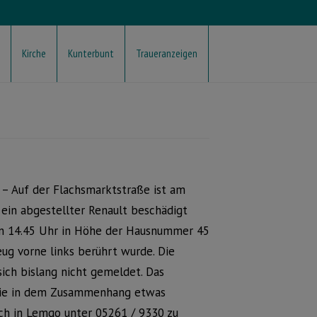
Kirche
Kunterbunt
Traueranzeigen
– Auf der Flachsmarktstraße ist am
ein abgestellter Renault beschädigt
en 14.45 Uhr in Höhe der Hausnummer 45
ug vorne links berührt wurde. Die
ich bislang nicht gemeldet. Das
die in dem Zusammenhang etwas
ch in Lemgo unter 05261 / 9330 zu