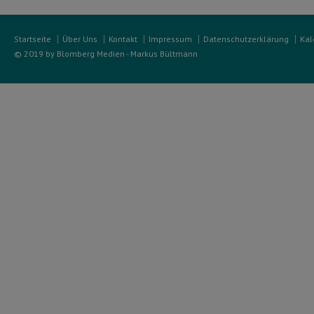
Startseite
Über Uns
Kontakt
Impressum
Datenschutzerklärung
Kal
© 2019 by Blomberg Medien - Markus Bültmann