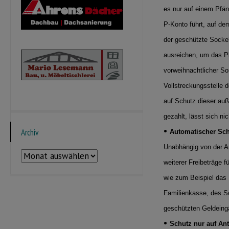
es nur auf einem Pfä
P-Konto führt, auf dem
der geschützte Sockel
ausreichen, um das P
vorweihnachtlicher Sor
Vollstreckungsstelle 
auf Schutz dieser auß
gezahlt, lässt sich ni
•
Archiv
Automatischer Sc
Unabhängig von der A
Archiv
weiterer Freibeträge 
wie zum Beispiel das 
Familienkasse, des So
geschützten Geldeing
•
Schutz nur auf An