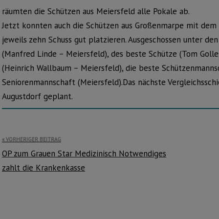
räumten die Schützen aus Meiersfeld alle Pokale ab.
Jetzt konnten auch die Schützen aus Großenmarpe mit dem
jeweils zehn Schuss gut platzieren. Ausgeschossen unter de
(Manfred Linde – Meiersfeld), des beste Schütze (Tom Goll
(Heinrich Wallbaum – Meiersfeld), die beste Schützenmanns
Seniorenmannschaft (Meiersfeld).Das nächste Vergleichsschi
Augustdorf geplant.
Beitragsnavigation
VORHERIGER BEITRAG
OP zum Grauen Star Medizinisch Notwendiges
zahlt die Krankenkasse