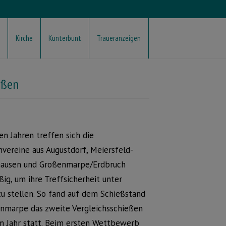
Kirche
Kunterbunt
Traueranzeigen
eßen
len Jahren treffen sich die
vereine aus Augustdorf, Meiersfeld-
hausen und Großenmarpe/Erdbruch
ig, um ihre Treffsicherheit unter
u stellen. So fand auf dem Schießstand
enmarpe das zweite Vergleichsschießen
m Jahr statt. Beim ersten Wettbewerb