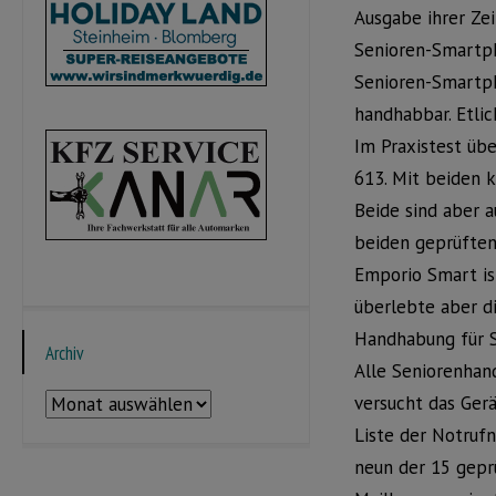
Ausgabe ihrer Zei
Senioren-Smartph
Senioren-Smartph
handhabbar. Etli
Im Praxistest üb
613. Mit beiden 
Beide sind aber a
beiden geprüften
Emporio Smart is
überlebte aber di
Handhabung für S
Archiv
Alle Seniorenhan
Archiv
versucht das Gerä
Liste der Notrufn
neun der 15 gepr