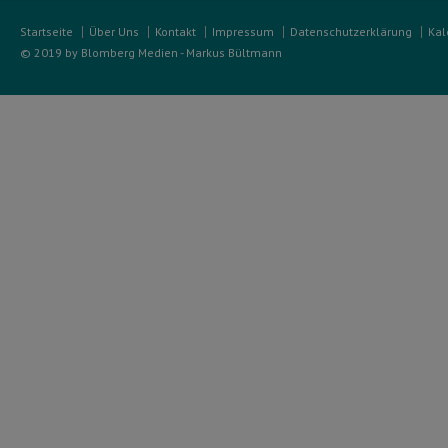
Startseite
Über Uns
Kontakt
Impressum
Datenschutzerklärung
Kal
© 2019 by Blomberg Medien - Markus Bültmann