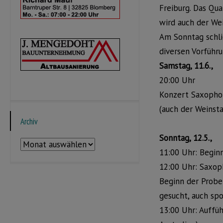
Freiburg. Das Qu
wird auch der We
Am Sonntag schli
diversen Vorführu
Samstag, 11.6.,
20:00 Uhr
Konzert Saxophon
(auch der Weinst
Archiv
Sonntag, 12.5.,
Archiv
11:00 Uhr: Begi
12:00 Uhr: Saxoph
Beginn der Probe
gesucht, auch sp
13:00 Uhr: Auffü