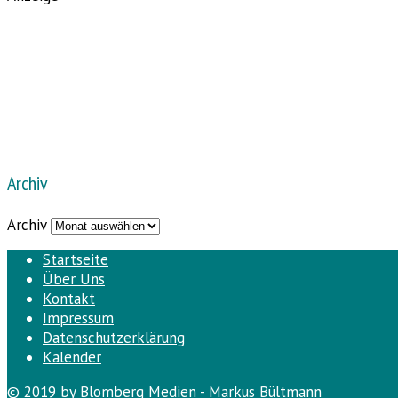
Archiv
Archiv
Startseite
Über Uns
Kontakt
Impressum
Datenschutzerklärung
Kalender
© 2019 by Blomberg Medien - Markus Bültmann