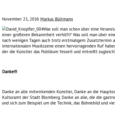
November 21, 2016
Markus Bültmann
Was soll man schon über eine Veranst
einer größeren Bekanntheit verhilft? Was soll man über ein
nach wenigen Tagen auch trotz erstmaligem Zusatztermin am 
internationalen Musikszene einen hervorragenden Ruf habe
der die Künstler das Publikum fesselt und mitreißt zugleich
Danke!!!
Danke an alle mitwirkenden Künstler, Danke an die Haupto
Kulturamt der Stadt Blomberg. Danke an alle, die die gast
und sich zum Beispiel um die Technik, das Bühnebild und v