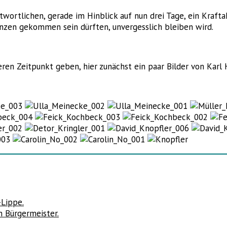
twortlichen, gerade im Hinblick auf nun drei Tage, ein Kraft
enzen gekommen sein dürften, unvergesslich bleiben wird.
en Zeitpunkt geben, hier zunächst ein paar Bilder von Karl H
-Lippe.
n Bürgermeister.