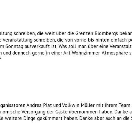
altung schreiben, die weit über die Grenzen Blombergs bekan
e Veranstaltung schreiben, die von vorne bis hinten einfach p
Sonntag ausverkauft ist. Was soll man über eine Veranstaltu
n und dennoch gerne in einer Art Wohnzimmer-Atmosphäre spi
?
rganisatoren Andrea Plat und Volkwin Müller mit ihrem Tea
ronomische Versorgung der Gäste übernommen haben. Danke an
iele weitere Dinge gekümmert haben. Danke aber auch an die 