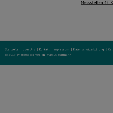
Messstellen 45. 
Startseite
Über Uns
Kontakt
Impressum
Datenschutzerklärung
Kal
© 2019 by Blomberg Medien - Markus Bültmann