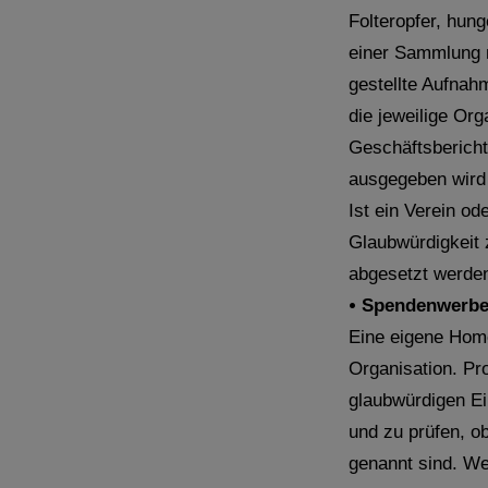
Folteropfer, hung
einer Sammlung m
gestellte Aufnah
die jeweilige Org
Geschäftsbericht
ausgegeben wird 
Ist ein Verein od
Glaubwürdigkeit 
abgesetzt werde
•
Spendenwerber
Eine eigene Home
Organisation. Pro
glaubwürdigen Ei
und zu prüfen, o
genannt sind. We