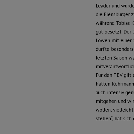
Leader und wurde
die Flensburger z
während Tobias K
gut besetzt. Der
Löwen mit einer 
dürfte besonders
letzten Saison w
mitverantwortlic
Für den TBV gilt 
hatten Kehrmann 
auch intensiv gen
mitgehen und wir
wollen, vielleich
stellen“, hat si