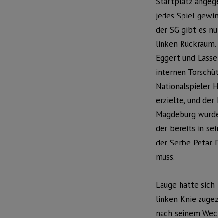
Startplatz angeg
jedes Spiel gewin
der SG gibt es n
linken Rückraum.
Eggert und Lasse
internen Torschü
Nationalspieler H
erzielte, und de
Magdeburg wurde,
der bereits in se
der Serbe Petar 
muss.
Lauge hatte sich
linken Knie zuge
nach seinem Wech