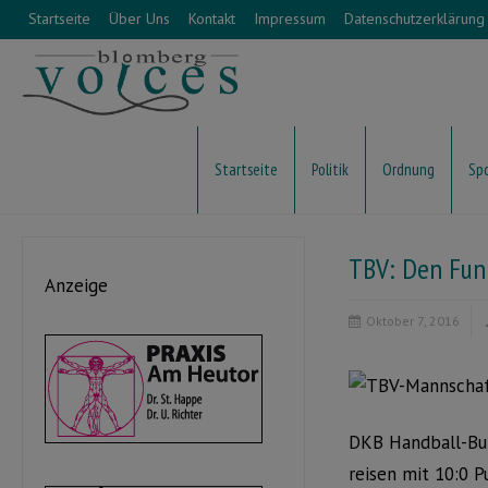
Startseite
Über Uns
Kontakt
Impressum
Datenschutzerklärung
Startseite
Politik
Ordnung
Sp
TBV: Den Fun
Anzeige
Oktober 7, 2016
DKB Handball-Bun
reisen mit 10:0 P