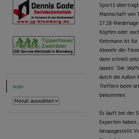
Sport1 überträgt
Mannschaft von T
27:28-Niederlage
Köpfen oder noch 
Kehrmann ist für
Abwehr der Flen
dann schnell umz
lassen.“ Die „Waf
durch die Außen 
Treffern beim le
Archiv
bekommen.
Archiv
Es läuft bei der
Experten haben „
herausgestellt. V