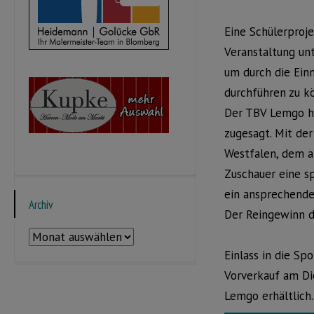
Eine Schülerproj
Veranstaltung un
um durch die Einn
durchführen zu k
Der TBV Lemgo ha
zugesagt. Mit de
Westfalen, dem a
Zuschauer eine sp
ein ansprechend
Archiv
Der Reingewinn d
Archiv
Einlass in die Sp
Vorverkauf am Di
Lemgo erhältlich.