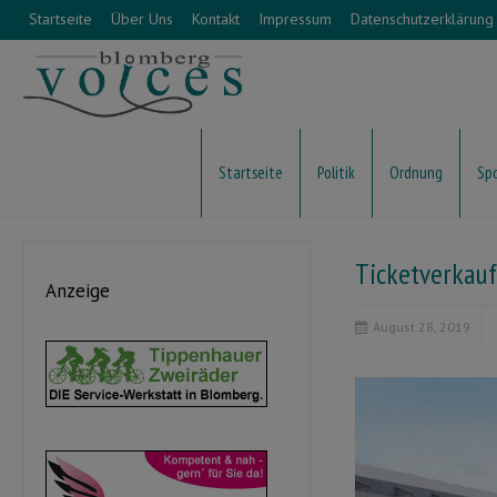
Startseite
Über Uns
Kontakt
Impressum
Datenschutzerklärung
Startseite
Politik
Ordnung
Sp
Ticketverkauf
Anzeige
August 28, 2019