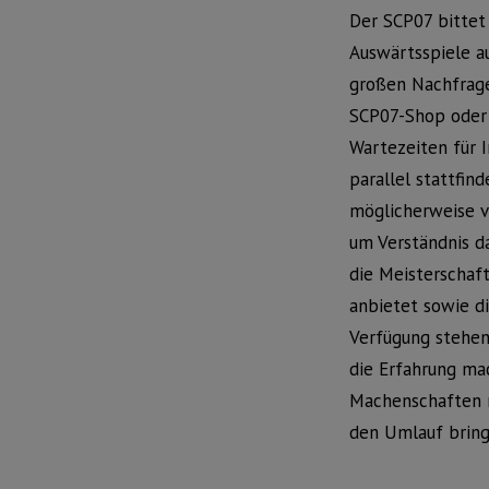
Der SCP07 bittet 
Auswärtsspiele au
großen Nachfrage
SCP07-Shop oder 
Wartezeiten für 
parallel stattfin
möglicherweise ve
um Verständnis d
die Meisterschaf
anbietet sowie di
Verfügung stehen
die Erfahrung ma
Machenschaften m
den Umlauf bring