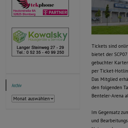
Tickets sind onl
bietet der SCP07 
gebuchter Karten
per Ticket-Hotlin
Das Mitglied erhä
Archiv
den folgenden Ta
Benteler-Arena a
Archiv
Im Gegensatz zum
und Bearbeitungs