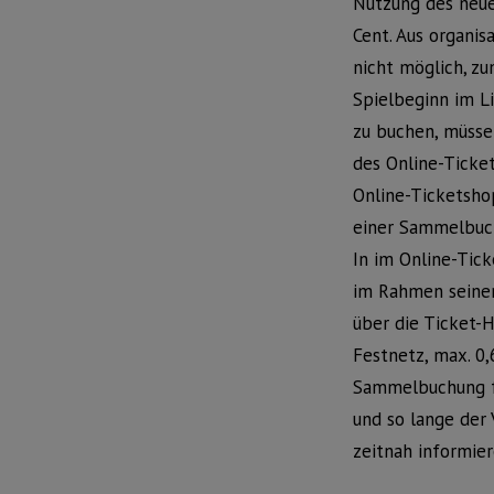
Nutzung des neue
Cent. Aus organis
nicht möglich, zu
Spielbeginn im L
zu buchen, müsse
des Online-Ticke
Online-Ticketsho
einer Sammelbuch
In im Online-Tick
im Rahmen seiner
über die Ticket-H
Festnetz, max. 0,
Sammelbuchung fü
und so lange der
zeitnah informier