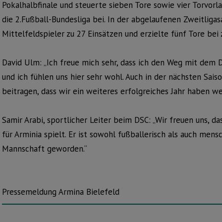
Pokalhalbfinale und steuerte sieben Tore sowie vier Torvorla
die 2.Fußball-Bundesliga bei. In der abgelaufenen Zweitlig
Mittelfeldspieler zu 27 Einsätzen und erzielte fünf Tore bei
David Ulm: „Ich freue mich sehr, dass ich den Weg mit dem 
und ich fühlen uns hier sehr wohl. Auch in der nächsten Sai
beitragen, dass wir ein weiteres erfolgreiches Jahr haben we
Samir Arabi, sportlicher Leiter beim DSC: „Wir freuen uns, 
für Arminia spielt. Er ist sowohl fußballerisch als auch mens
Mannschaft geworden.“
Pressemeldung Armina Bielefeld