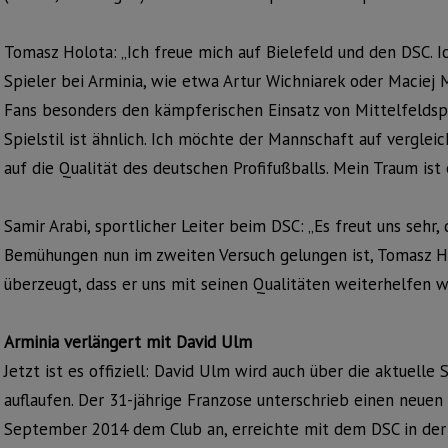
Tomasz Holota: „Ich freue mich auf Bielefeld und den DSC. I
Spieler bei Arminia, wie etwa Artur Wichniarek oder Maciej 
Fans besonders den kämpferischen Einsatz von Mittelfeldsp
Spielstil ist ähnlich. Ich möchte der Mannschaft auf verglei
auf die Qualität des deutschen Profifußballs. Mein Traum ist e
Samir Arabi, sportlicher Leiter beim DSC: „Es freut uns sehr,
Bemühungen nun im zweiten Versuch gelungen ist, Tomasz Hol
überzeugt, dass er uns mit seinen Qualitäten weiterhelfen wi
Arminia verlängert mit David Ulm
Jetzt ist es offiziell: David Ulm wird auch über die aktuelle 
auflaufen. Der 31-jährige Franzose unterschrieb einen neuen 
September 2014 dem Club an, erreichte mit dem DSC in der