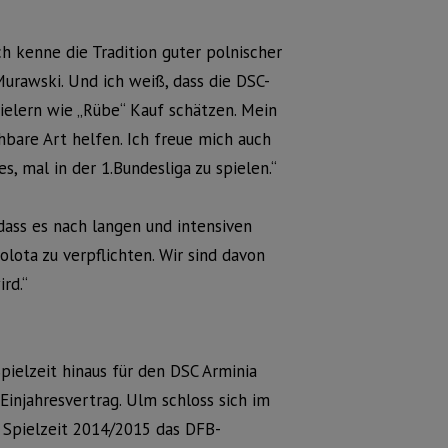
ch kenne die Tradition guter polnischer
Murawski. Und ich weiß, dass die DSC-
ielern wie „Rübe“ Kauf schätzen. Mein
chbare Art helfen. Ich freue mich auch
s, mal in der 1.Bundesliga zu spielen.“
 dass es nach langen und intensiven
ota zu verpflichten. Wir sind davon
rd.“
Spielzeit hinaus für den DSC Arminia
Einjahresvertrag. Ulm schloss sich im
 Spielzeit 2014/2015 das DFB-