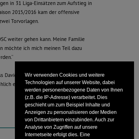
gen in 31 Liga-Einsätzen zum Aufstieg in
asaison 2015/2016 kam der offensive
 zwei Torvorlagen.
DSC weiter gehen kann. Meine Familie
son möchte ich mich meinen Teil dazu
rden.“
dass David auch in der kommenden Saison
Wir verwenden Cookies und weitere
Technologien auf unserer Website, dabei
chlich ein wichtiger Bestandteil unserer
werden personenbezogene Daten von Ihnen
(z.B. die IP-Adresse) verarbeitet. Dies
geschieht um zum Beispiel Inhalte und
Anzeigen zu personalisieren oder Medien
von Drittanbietern einzubinden. Auch zur
Analyse von Zugriffen auf unsere
Internetseite erfolgt dies. Eine