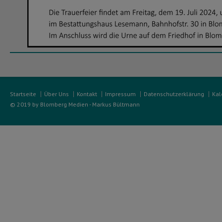
Startseite
Über Uns
Kontakt
Impressum
Datenschutzerklärung
Kal
© 2019 by Blomberg Medien - Markus Bültmann