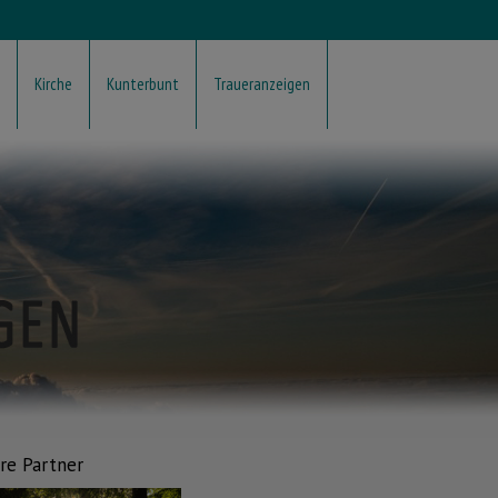
Kirche
Kunterbunt
Traueranzeigen
re Partner