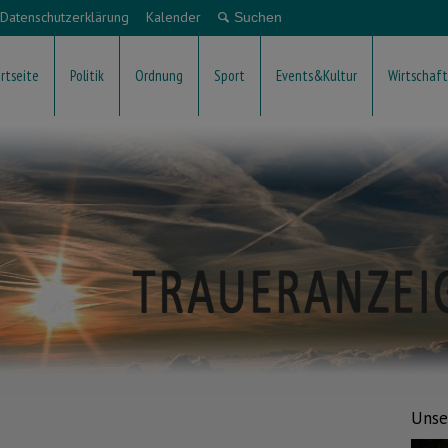
Datenschutzerklärung
Kalender
rtseite
Politik
Ordnung
Sport
Events&Kultur
Wirtschaft
Unse