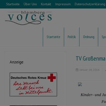
Startseite
Über Uns
Kontakt
Impressum
Datenschutzerklärung
Startseite
Politik
Ordnung
Sp
TV Großenmarp
Anzeige
Januar 18, 2016
Kinder- und J
Fo