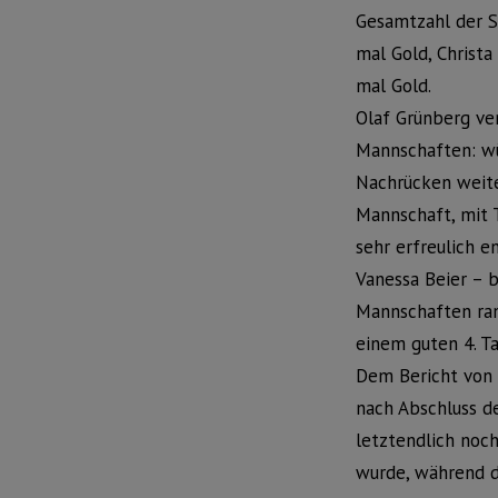
Gesamtzahl der Sp
mal Gold, Christ
mal Gold.
Olaf Grünberg ver
Mannschaften: wü
Nachrücken weiter
Mannschaft, mit 
sehr erfreulich e
Vanessa Beier – b
Mannschaften rang
einem guten 4. Ta
Dem Bericht von 
nach Abschluss de
letztendlich noch
wurde, während de