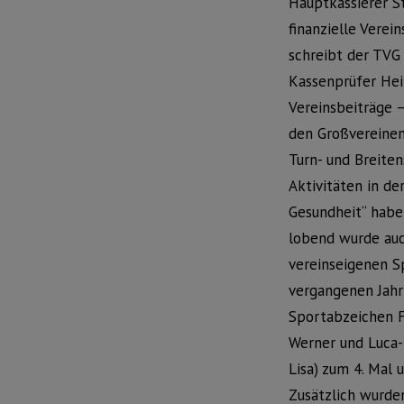
Hauptkassierer S
finanzielle Verei
schreibt der TVG
Kassenprüfer Hei
Vereinsbeiträge –
den Großvereinen
Turn- und Breiten
Aktivitäten in de
Gesundheit“ habe
lobend wurde auc
vereinseigenen S
vergangenen Jahr
Sportabzeichen F
Werner und Luca-
Lisa) zum 4. Mal 
Zusätzlich wurde