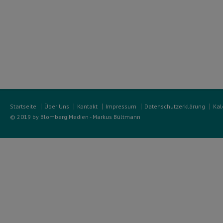
Startseite
Über Uns
Kontakt
Impressum
Datenschutzerklärung
Kal
© 2019 by Blomberg Medien - Markus Bültmann