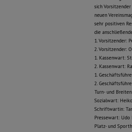
sich Vorsitzende
neuen Vereinsmag
sehr positiven Re
die anschließend
1. Vorsitzender: 
2. Vorsitzender: 
1. Kassenwart: S
2. Kassenwart: Ra
1. Geschäftsführe
2. Geschäftsführe
Turn- und Breite
Sozialwart: Hei
Schriftwartin: T
Pressewart: Udo 
Platz- und Sporth