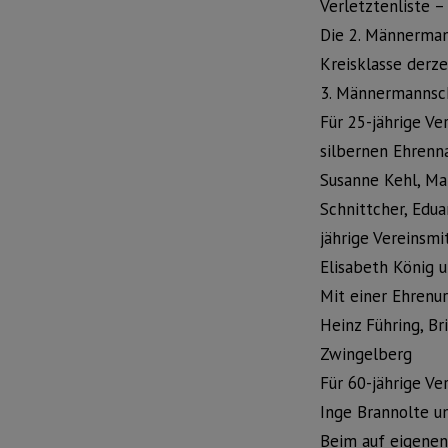
Verletztenliste 
Die 2. Männermann
Kreisklasse derze
3. Männermannscha
Für 25-jährige V
silbernen Ehrenn
Susanne Kehl, Ma
Schnittcher, Edua
jährige Vereinsmi
Elisabeth König 
Mit einer Ehrenu
Heinz Führing, B
Zwingelberg
Für 60-jährige V
Inge Brannolte u
Beim auf eigenen