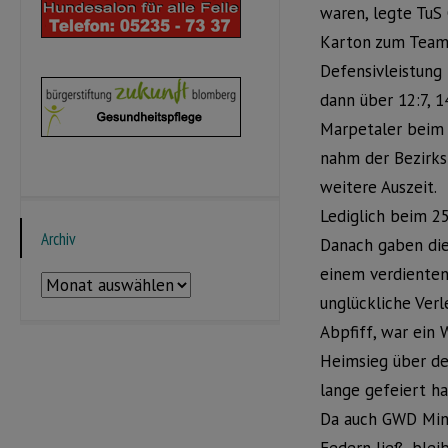
waren, legte TuS 
Karton zum Team-
Defensivleistung
dann über 12:7, 1
Marpetaler beim 
nahm der Bezirks
weitere Auszeit.
Lediglich beim 25
Archiv
Danach gaben die
einem verdienten
Archiv
unglückliche Ver
Abpfiff, war ein
Heimsieg über de
lange gefeiert h
Da auch GWD Mind