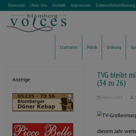
Startseite
Über Uns
Kontakt
Impressum
Datenschutzerklärung
Startseite
Politik
Ordnung
Sp
TVG bleibt mi
Anzeige
(34 zu 26)
März 1, 2015
diesem Jahr weit