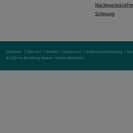
Nachwuchskräfte 
Schwung
Startseite
Über Uns
Kontakt
Impressum
Datenschutzerklärung
Kal
© 2019 by Blomberg Medien - Markus Bültmann