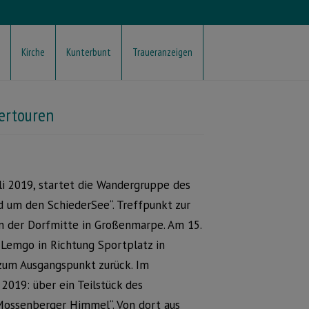
Kirche
Kunterbunt
Traueranzeigen
ertouren
li 2019, startet die Wandergruppe des
 um den SchiederSee“. Treffpunkt zur
in der Dorfmitte in Großenmarpe. Am 15.
n Lemgo in Richtung Sportplatz in
zum Ausgangspunkt zurück. Im
 2019: über ein Teilstück des
ossenberger Himmel“. Von dort aus