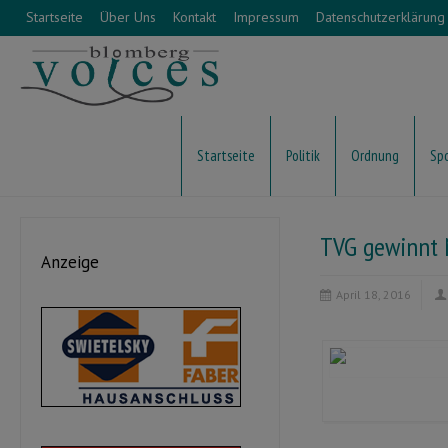
Startseite
Über Uns
Kontakt
Impressum
Datenschutzerklärung
Startseite
Politik
Ordnung
Sp
TVG gewinnt 
Anzeige
April 18, 2016