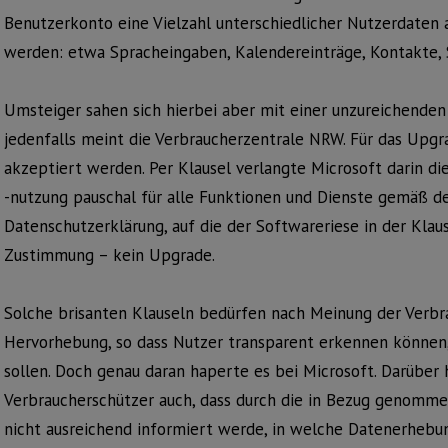
Benutzerkonto eine Vielzahl unterschiedlicher Nutzerdaten 
werden: etwa Spracheingaben, Kalendereinträge, Kontakte, 
Umsteiger sahen sich hierbei aber mit einer unzureichenden
jedenfalls meint die Verbraucherzentrale NRW. Für das Up
akzeptiert werden. Per Klausel verlangte Microsoft darin di
-nutzung pauschal für alle Funktionen und Dienste gemäß d
Datenschutzerklärung, auf die der Softwareriese in der Klaus
Zustimmung – kein Upgrade.
Solche brisanten Klauseln bedürfen nach Meinung der Verb
Hervorhebung, so dass Nutzer transparent erkennen können
sollen. Doch genau daran haperte es bei Microsoft. Darüber h
Verbraucherschützer auch, dass durch die in Bezug genomm
nicht ausreichend informiert werde, in welche Datenerhebun