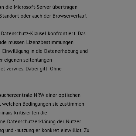
an die Microsoft-Server übertragen
Standort oder auch der Browserverlauf.
 Datenschutz-Klausel konfrontiert. Das
grade müssen Lizenzbestimmungen
e Einwilligung in die Datenerhebung und
er eigenen seitenlangen
el verwies. Dabei gilt: Ohne
raucherzentrale NRW einer optischen
, welchen Bedingungen sie zustimmen
inaus kritisierten die
ene Datenschutzerklärung der Nutzer
g und -nutzung er konkret einwilligt. Zu