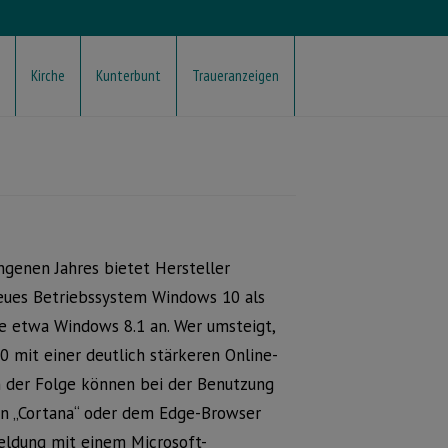
Kirche
Kunterbunt
Traueranzeigen
ngenen Jahres bietet Hersteller
neues Betriebssystem Windows 10 als
e etwa Windows 8.1 an. Wer umsteigt,
0 mit einer deutlich stärkeren Online-
n der Folge können bei der Benutzung
in „Cortana“ oder dem Edge-Browser
eldung mit einem Microsoft-