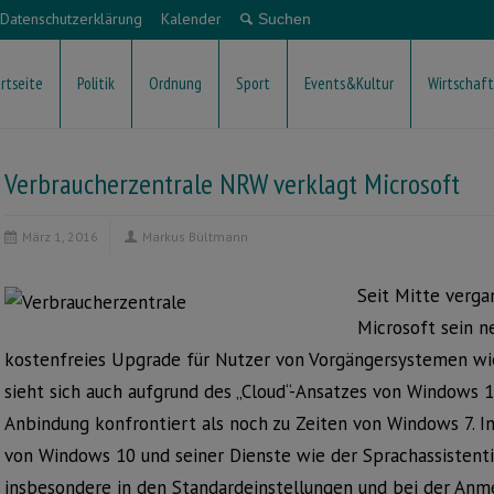
Datenschutzerklärung
Kalender
rtseite
Politik
Ordnung
Sport
Events&Kultur
Wirtschaft
Verbraucherzentrale NRW verklagt Microsoft
März 1, 2016
Markus Bültmann
Seit Mitte verga
Microsoft sein 
kostenfreies Upgrade für Nutzer von Vorgängersystemen wi
sieht sich auch aufgrund des „Cloud“-Ansatzes von Windows 1
Anbindung konfrontiert als noch zu Zeiten von Windows 7. I
von Windows 10 und seiner Dienste wie der Sprachassistent
insbesondere in den Standardeinstellungen und bei der Anm