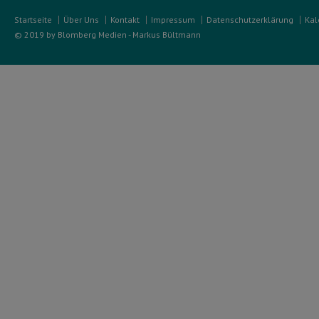
Startseite
Über Uns
Kontakt
Impressum
Datenschutzerklärung
Kal
© 2019 by Blomberg Medien - Markus Bültmann