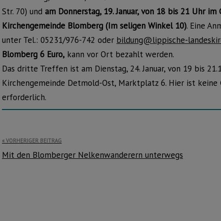
Str. 70) und
am Donnerstag, 19. Januar, von 18 bis 21 Uhr im 
Kirchengemeinde Blomberg (Im seligen Winkel 10)
. Eine An
unter Tel.: 05231/976-742 oder
bildung@lippische-landeskir
Blomberg 6 Euro,
kann vor Ort bezahlt werden.
Das dritte Treffen ist am Dienstag, 24. Januar, von 19 bis 21
Kirchengemeinde Detmold-Ost, Marktplatz 6. Hier ist kein
erforderlich.
Beitragsnavigation
VORHERIGER BEITRAG
Mit den Blomberger Nelkenwanderern unterwegs