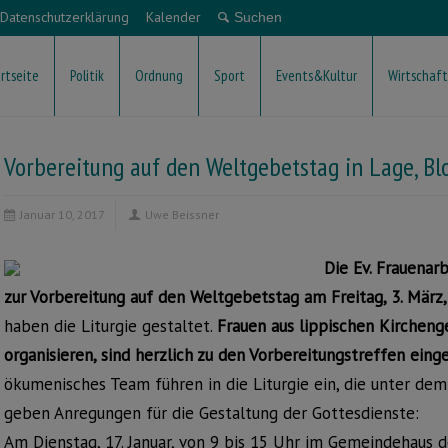
Datenschutzerklärung
Kalender
rtseite
Politik
Ordnung
Sport
Events&Kultur
Wirtschaft
Vorbereitung auf den Weltgebetstag in Lage, B
Januar 10, 2017
Uwe Beissner
Die Ev. Frauenarb
zur Vorbereitung auf den Weltgebetstag am Freitag, 3. März,
haben die Liturgie gestaltet.
Frauen aus lippischen Kircheng
organisieren, sind herzlich zu den Vorbereitungstreffen eing
ökumenisches Team führen in die Liturgie ein, die unter dem 
geben Anregungen für die Gestaltung der Gottesdienste:
Am Dienstag, 17. Januar, von 9 bis 15 Uhr im Gemeindehaus d