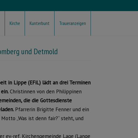
Kirche
Kunterbunt
Traueranzeigen
lomberg und Detmold
eit in Lippe (EFiL) lädt an drei Terminen
 ein.
Christinnen von den Philippinen
emeinden, die die Gottesdienste
eladen.
Pfarrerin Brigitte Fenner und ein
Motto „Was ist denn fair?“ steht, und
er ev.-ref. Kirchengemeinde Lage (Lange