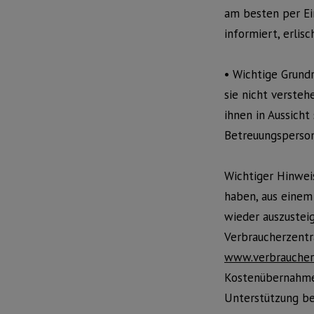
am besten per Ei
informiert, erlis
• Wichtige Grund
sie nicht versteh
ihnen in Aussicht 
Betreuungsperson
Wichtiger Hinwei
haben, aus einem
wieder auszustei
Verbraucherzentr
www.verbraucher
Kostenübernahme e
Unterstützung be