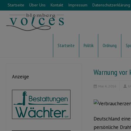
Startseite
Über Uns
Kontakt
Impressum
Datenschutzerklärung
Startseite
Politik
Ordnung
Sp
Warnung vor 
Anzeige
Mai 4, 2016
U
Deutschland eine
persönliche Drah