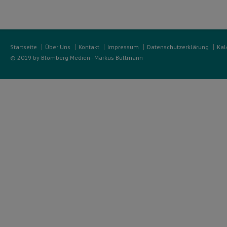
Startseite
Über Uns
Kontakt
Impressum
Datenschutzerklärung
Kal
© 2019 by Blomberg Medien - Markus Bültmann