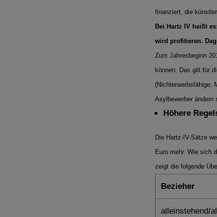
finanziert, die künstl
Bei Hartz IV heißt e
wird profitieren. D
Zum Jahresbeginn 2017 
können. Das gilt für 
(Nichterwerbsfähige, 
Asylbewerber ändern s
Höhere Regel
Die Hartz-IV-Sätze w
Euro mehr. Wie sich d
zeigt die folgende Übe
Bezieher
alleinstehend/a