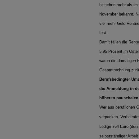
bisschen mehr als im
November bekannt. Nac
viel mehr Geld Rentne
fest.
Damit fallen die Rent
5,95 Prozent im Osten
waren die damaligen E
Gesamtrechnung zurü
Berufsbedingter Umz
die Anmeldung in de
höheren pauschalen 
Wer aus beruflichen 
verpacken. Verheirate
Ledige 764 Euro (der
selbstständiger Arbei