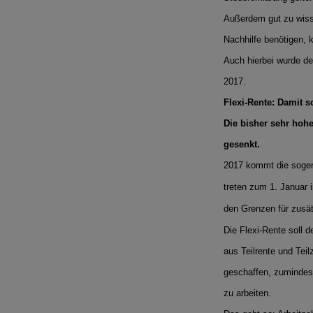
Außerdem gut zu wis
Nachhilfe benötigen, 
Auch hierbei wurde de
2017.
Flexi-Rente: Damit 
Die bisher sehr hohe
gesenkt.
2017 kommt die sogen
treten zum 1. Januar i
den Grenzen für zusät
Die Flexi-Rente soll 
aus Teilrente und Teil
geschaffen, zumindest
zu arbeiten.