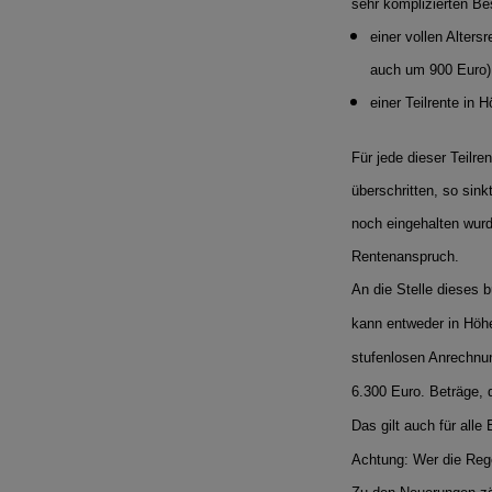
sehr komplizierten Be
einer vollen Alter
auch um 900 Euro)
einer Teilrente in 
Für jede dieser Teilre
überschritten, so sink
noch eingehalten wurde
Rentenanspruch.
An die Stelle dieses 
kann entweder in Höhe
stufenlosen Anrechnun
6.300 Euro. Beträge, 
Das gilt auch für all
Achtung: Wer die Rege