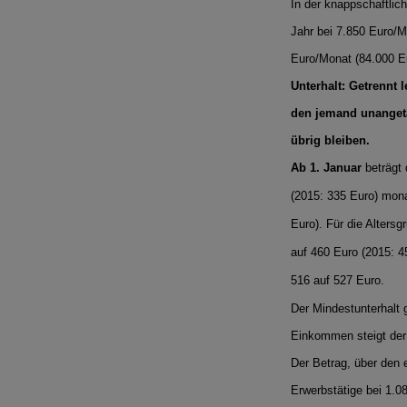
In der knappschaftli
Jahr bei 7.850 Euro/M
Euro/Monat (84.000 Eu
Unterhalt: Getrennt 
den jemand unangetas
übrig bleiben.
Ab 1. Januar
beträgt 
(2015: 335 Euro) mona
Euro). Für die Altersg
auf 460 Euro (2015: 4
516 auf 527 Euro.
Der Mindestunterhalt 
Einkommen steigt der
Der Betrag, über den e
Erwerbstätige bei 1.0