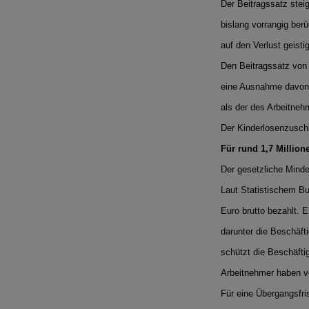
Der Beitragssatz steig
bislang vorrangig ber
auf den Verlust geisti
Den Beitragssatz von 2
eine Ausnahme davon g
als der des Arbeitneh
Der Kinderlosenzuschl
Für rund 1,7 Million
Der gesetzliche Minde
Laut Statistischem Bu
Euro brutto bezahlt. 
darunter die Beschäf
schützt die Beschäfti
Arbeitnehmer haben vo
Für eine Übergangsfris