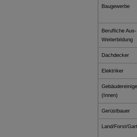
Baugewerbe
Berufliche Aus-
Weiterbildung
Dachdecker
Elektriker
Gebäudereinige
(Innen)
Gerüstbauer
Land/Forst/Gar