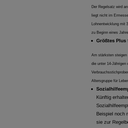
Der Regelsatz wird an
liegt nicht im Ermess
Lohnentwicklung mit 3
zu Beginn eines Jahr
Größtes Plus 
Am stärksten steigen 
die unter 14-Jährige
Verbrauchsstichprobe
Altersgruppe für Lebe
Sozialhilfee
Künftig erhalt
Sozialhilfeemp
Beispiel noch 
sie zur Regel