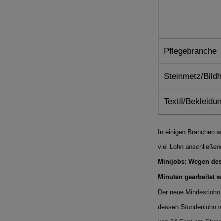
Pflegebranche
Steinmetz/Bild
Textil/Bekleidu
In einigen Branchen wi
viel Lohn anschließend
Minijobs: Wegen des
Minuten gearbeitet 
Der neue Mindestlohn 
dessen Stundenlohn m