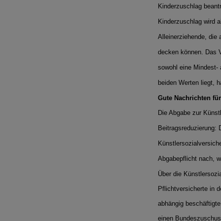
Kinderzuschlag beant
Kinderzuschlag wird a
Alleinerziehende, die 
decken können. Das V
sowohl eine Mindest-
beiden Werten liegt, 
Gute Nachrichten für
Die Abgabe zur Künstl
Beitragsreduzierung: 
Künstlersozialversic
Abgabepflicht nach, wa
Über die Künstlersozi
Pflichtversicherte in
abhängig beschäftigte 
einen Bundeszuschuss