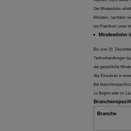
Der Mindestlohn erhalt
Monaten, nachdem sie 
ein Praktikum unter d
Mindestlohn i
Bis zum 31. Dezember 
Tarifverhandlungen la
der gesetzliche Minde
des Einsatzes in eine
Bei branchenspezifisc
zu Beginn oder im Lau
Branchenspezifi
Branche