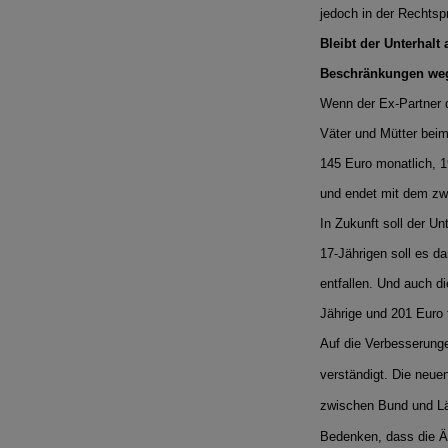
jedoch in der Rechtsp
Bleibt der Unterhalt
Beschränkungen weg
Wenn der Ex-Partner d
Väter und Mütter beim
145 Euro monatlich, 1
und endet mit dem zw
In Zukunft soll der U
17-Jährigen soll es d
entfallen. Und auch d
Jährige und 201 Euro 
Auf die Verbesserung
verständigt. Die neue
zwischen Bund und Lä
Bedenken, dass die Än