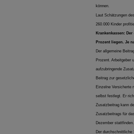
können.
Laut Schätzungen des
260.000 Kinder profiti
Krankenkassen: Der d
Prozent liegen. Je n
Der allgemeine Beitra
Prozent. Arbeitgeber 
aufzubringende Zusatz
Beitrag zur gesetzlic
Einzelne Versicherte
selbst festlegt. Er ri
Zusatzbeitrag kann de
Zusatzbeitrags für da
Dezember stattfinden.
Der durchschnittlich