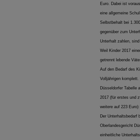
Euro. Dabei ist vorau
eine allgemeine Schul
Selbstbehalt bei 1.30
gegenüber zum Unterha
Unterhalt zahlen, sind
Weil Kinder 2017 eine
getrennt lebende Väte
Auf den Bedarf des Ki
Volljährigen komplett.
Düsseldorfer Tabelle 
2017 (für erstes und z
weitere auf 223 Euro) 
Der Unterhaltsbedarf b
Oberlandesgericht Dü
einheitliche Unterhalt