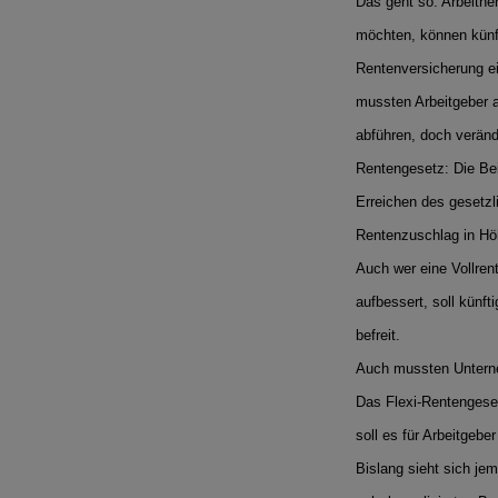
Das geht so: Arbeitne
möchten, können künfti
Rentenversicherung e
mussten Arbeitgeber a
abführen, doch veränd
Rentengesetz: Die Be
Erreichen des gesetzli
Rentenzuschlag in Hö
Auch wer eine Vollrent
aufbessert, soll künf
befreit.
Auch mussten Unterneh
Das Flexi-Rentengesetz
soll es für Arbeitgebe
Bislang sieht sich je