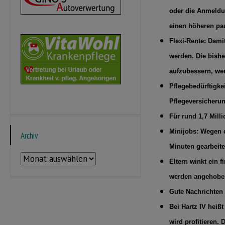
oder die Anmeldun
einen höheren pa
Flexi-Rente: Dami
werden. Die bishe
aufzubessern, we
Pflegebedürftigkei
Pflegeversicherun
Für rund 1,7 Mill
Minijobs: Wegen 
Archiv
Minuten gearbeite
Archiv
Eltern winkt ein 
werden angehobe
Gute Nachrichten f
Bei Hartz IV heiß
wird profitieren.