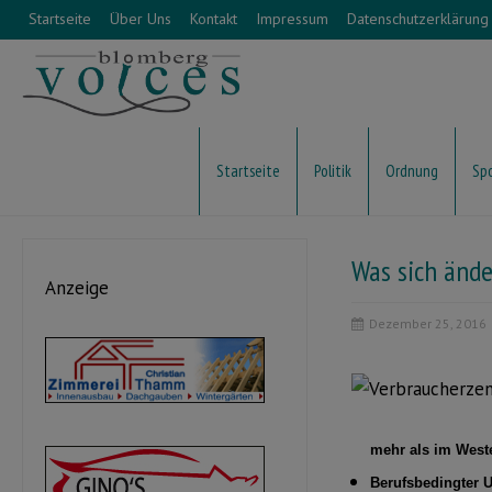
Startseite
Über Uns
Kontakt
Impressum
Datenschutzerklärung
Startseite
Politik
Ordnung
Sp
Was sich änd
Anzeige
Dezember 25, 2016
mehr als im West
Berufsbedingter 