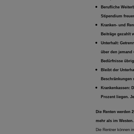
Berufliche Weiter
Stipendium freue
Kranken- und Ren
Beiträge gezahlt 
Unterhalt: Getren
über den jemand u
Bedürfnisse übrig
Bleibt der Unterha
Beschränkungen w
Krankenkassen: De
Prozent liegen. J
Die Renten werden 2
mehr als im Westen.
Die Rentner können i