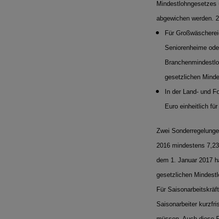
Mindestlohngesetzes 
abgewichen werden. 2
Für Großwäschereie
Seniorenheime oder 
Branchenmindestloh
gesetzlichen Minde
In der Land- und F
Euro einheitlich f
Zwei Sonderregelungen
2016 mindestens 7,23
dem 1. Januar 2017 ha
gesetzlichen Mindestl
Für Saisonarbeitskräft
Saisonarbeiter kurzfr
müssen. Auch diese R