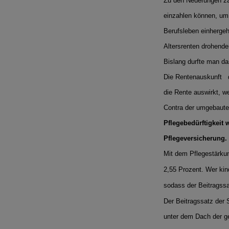
Zu den Neuerungen zäh
einzahlen können, um
Berufsleben einhergeh
Altersrenten drohend
Bislang durfte man da
Die Rentenauskunft di
die Rente auswirkt, w
Contra der umgebauten
Pflegebedürftigkeit w
Pflegeversicherung.
Mit dem Pflegestärkun
2,55 Prozent. Wer kin
sodass der Beitragssa
Der Beitragssatz der S
unter dem Dach der g