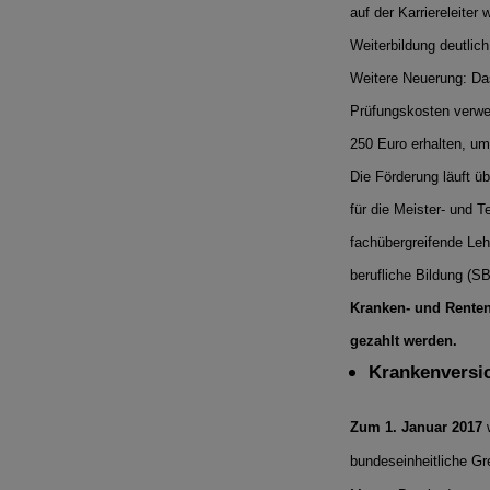
auf der Karriereleiter
Weiterbildung deutlic
Weitere Neuerung: Das
Prüfungskosten verwe
250 Euro erhalten, u
Die Förderung läuft ü
für die Meister- und T
fachübergreifende Leh
berufliche Bildung (S
Kranken- und Rente
gezahlt werden.
Krankenversi
Zum 1. Januar 2017
w
bundeseinheitliche Gr