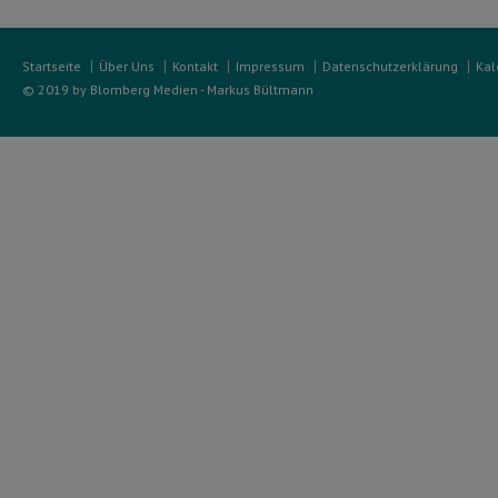
Startseite
Über Uns
Kontakt
Impressum
Datenschutzerklärung
Kal
© 2019 by Blomberg Medien - Markus Bültmann