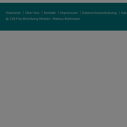
Startseite
Über Uns
Kontakt
Impressum
Datenschutzerklärung
Kal
© 2019 by Blomberg Medien - Markus Bültmann