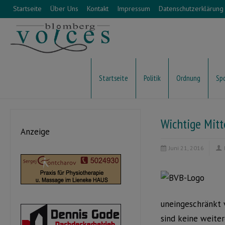
Startseite
Über Uns
Kontakt
Impressum
Datenschutzerklärung
Startseite
Politik
Ordnung
Sp
Wichtige Mit
Anzeige
Juni 21, 2016
uneingeschränkt 
sind keine weite