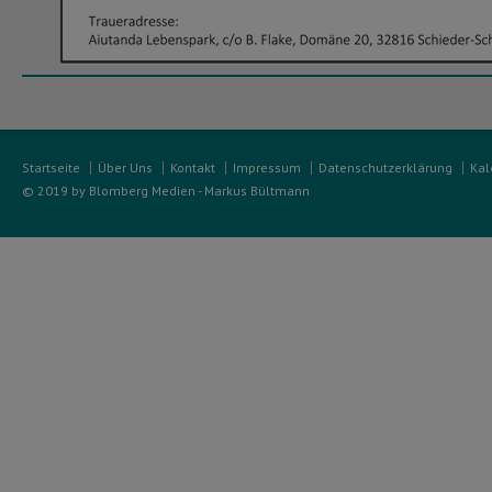
Startseite
Über Uns
Kontakt
Impressum
Datenschutzerklärung
Kal
© 2019 by Blomberg Medien - Markus Bültmann