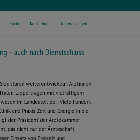
Kirche
Kunterbunt
Traueranzeigen
ung – auch nach Dienstschluss
, Strukturen weiterentwickeln: Ärztinnen
tfalen-Lippe tragen mit vielfältigem
esen im Landesteil bei. „Viele hundert
inik und Praxis Zeit und Energie in die
digt der Präsident der Ärztekammer
t, das nicht nur der Ärzteschaft,
ser Einsatz von Freizeit und