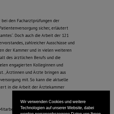
r bei den Facharztprüfungen der
atientenversorgung sicher, erläutert
amtes“. Doch auch die Arbeit der 121
orstandes, zahlreicher Ausschüsse und
ken der Kammer und in vielen weiteren
alt des ärztlichen Berufs und die
elen engagierten Kolleginnen und
st. „Ärztinnen und Ärzte bringen aus
nversorgung mit. So kann die aktuelle
ltert in die Arbeit der Ärztekammer
Wir verwenden Cookies und weitere
Technologien auf unserer Website, dabei
Mitarbeiterinnen und Mitarbeiter der
werden personenbezogene Daten von Ihnen