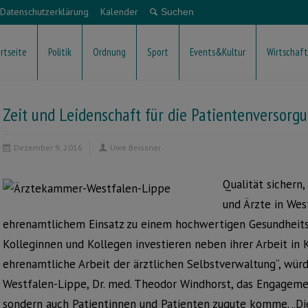
Datenschutzerklärung
Kalender
rtseite
Politik
Ordnung
Sport
Events&Kultur
Wirtschaft
Zeit und Leidenschaft für die Patientenversorg
Dezember 9, 2016
Uwe Beissner
Qualität sichern
und Ärzte in Wes
ehrenamtlichem Einsatz zu einem hochwertigen Gesundheitsw
Kolleginnen und Kollegen investieren neben ihrer Arbeit in Kl
ehrenamtliche Arbeit der ärztlichen Selbstverwaltung“, wür
Westfalen-Lippe, Dr. med. Theodor Windhorst, das Engagemen
sondern auch Patientinnen und Patienten zugute komme. „Die