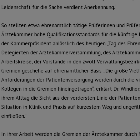
Leidenschaft für die Sache verdient Anerkennung.“
So stellten etwa ehrenamtlich tätige Prüferinnen und Prüfe
Ärztekammer hohe Qualifikationsstandards für die künftige P
der Kammerpräsident anlässlich des heutigen „Tag des Ehren
Delegierten der Ärztekammerversammlung, des Ärztekammerv
Arbeitskreise, der Vorstände in den zwölf Verwaltungsbezir
Gremien geschehe auf ehrenamtlicher Basis. „Die große Vielf
Anforderungen der Patientenversorgung werden durch die vi
Kollegen in die Gremien hineingetragen“, erklärt Dr. Windhor
ihrem Alltag die Sicht aus der vordersten Linie der Patiente
Situation in Klinik und Praxis auf kürzestem Weg und ungefi
einfließen.“
In ihrer Arbeit werden die Gremien der Ärztekammer durch 