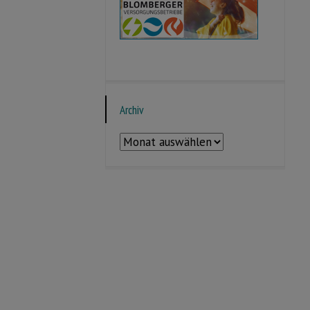
Archiv
Archiv