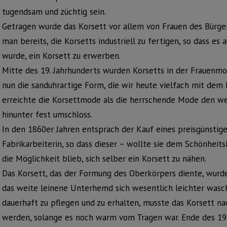
tugendsam und züchtig sein.
Getragen wurde das Korsett vor allem von Frauen des Bürge
man bereits, die Korsetts industriell zu fertigen, so dass es
wurde, ein Korsett zu erwerben.
Mitte des 19. Jahrhunderts wurden Korsetts in der Frauenmo
nun die sanduhrartige Form, die wir heute vielfach mit dem
erreichte die Korsettmode als die herrschende Mode den wei
hinunter fest umschloss.
In den 1860er Jahren entsprach der Kauf eines preisgünsti
Fabrikarbeiterin, so dass dieser – wollte sie dem Schönheit
die Möglichkeit blieb, sich selber ein Korsett zu nähen.
Das Korsett, das der Formung des Oberkörpers diente, wur
das weite leinene Unterhemd sich wesentlich leichter wasch
dauerhaft zu pflegen und zu erhalten, musste das Korsett n
werden, solange es noch warm vom Tragen war. Ende des 19.