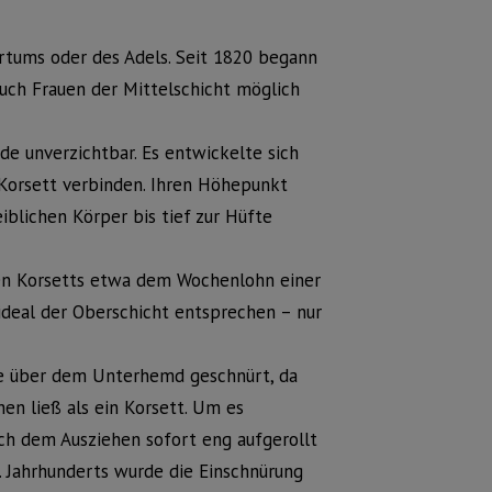
rtums oder des Adels. Seit 1820 begann
 auch Frauen der Mittelschicht möglich
de unverzichtbar. Es entwickelte sich
 Korsett verbinden. Ihren Höhepunkt
blichen Körper bis tief zur Hüfte
gen Korsetts etwa dem Wochenlohn einer
sideal der Oberschicht entsprechen – nur
de über dem Unterhemd geschnürt, da
en ließ als ein Korsett. Um es
ach dem Ausziehen sofort eng aufgerollt
 Jahrhunderts wurde die Einschnürung