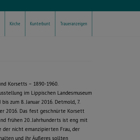
Kirche
Kunterbunt
Traueranzeigen
nd Korsetts – 1890-1960.
ausstellung im Lippischen Landesmuseum
bis zum 8. Januar 2016. Detmold, 7.
r 2016. Das fest geschnürte Korsett
und frühen 20. Jahrhunderts ist eng mit
e der nicht emanzipierten Frau, der
alten und ihr Äußeres sollten