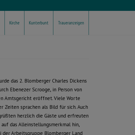
Kirche
Kunterbunt
Traueranzeigen
rde das 2. Blomberger Charles Dickens
durch Ebenezer Scrooge, in Person von
n Amtsgericht eröffnet. Viele Worte
r Zeiten sprachen als Bild für sich. Auch
rüßten herzlich die Gäste und erfreuten
 auf das Alleinstellungsmerkmal hin,
ei der Arbeitsgruppe Blomberger Land