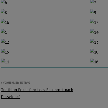
Beitragsnavigation
VORHERIGER BEITRAG
Triathlon Pokal führt das Rosenrott nach
Düsseldorf