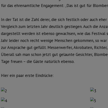
für das ehrenamtliche Engagement: „Das ist gut für Blomberg,
In der Tat ist die Zahl derer, die sich festlich oder auch eh
Vergleich zum letzten Jahr deutlich gestiegen. Auch die Anz
dargestellt werden ist ebenso gewachsen, wie das Festival s
Jahr leider noch recht wenige Menschen gekommen, so war
zur Ansprache gut gefüllt. Messerwerfer, Akrobaten, Richter,
Überall sah man schon jetzt gut gelaunte Gesichter, Blomb
Tage freuen – die Gäste natürlich ebenso.
Hier ein paar erste Eindrücke: