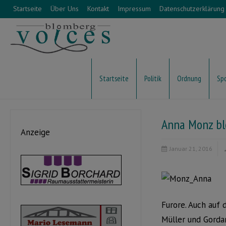
Startseite
Über Uns
Kontakt
Impressum
Datenschutzerklärung
Startseite
Politik
Ordnung
Sp
Anna Monz bl
Anzeige
Januar 21, 2016
Furore. Auch auf 
Müller und Gorda