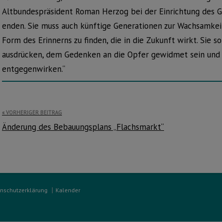
Altbundespräsident Roman Herzog bei der Einrichtung des Ge
enden. Sie muss auch künftige Generationen zur Wachsamkeit
Form des Erinnerns zu finden, die in die Zukunft wirkt. Sie so
ausdrücken, dem Gedenken an die Opfer gewidmet sein und 
entgegenwirken.“
Beitragsnavigation
VORHERIGER BEITRAG
Änderung des Bebauungsplans „Flachsmarkt“
nschutzerklärung
Kalender