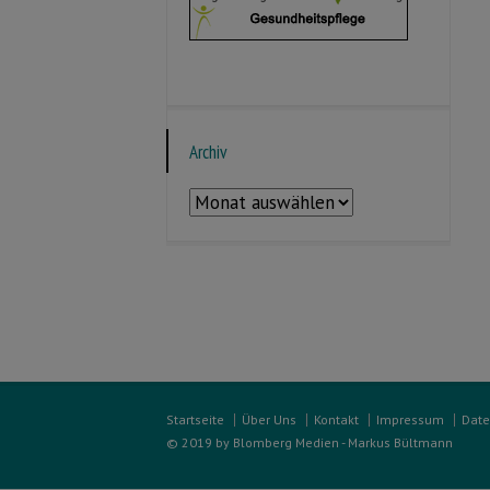
Archiv
Archiv
Startseite
Über Uns
Kontakt
Impressum
Date
© 2019 by Blomberg Medien - Markus Bültmann