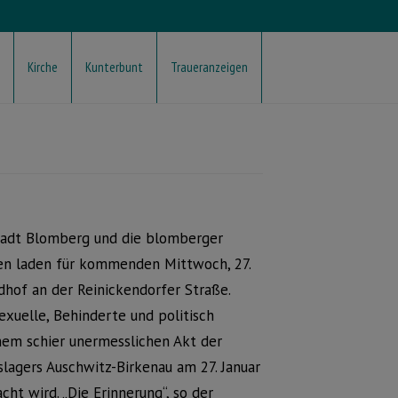
Kirche
Kunterbunt
Traueranzeigen
tadt Blomberg und die blomberger
n laden für kommenden Mittwoch, 27.
dhof an der Reinickendorfer Straße.
exuelle, Behinderte und politisch
inem schier unermesslichen Akt der
lagers Auschwitz-Birkenau am 27. Januar
ht wird. „Die Erinnerung“, so der