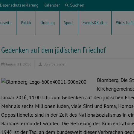
Datenschutzerklärung
Kalender
rtseite
Politik
Ordnung
Sport
Events&Kultur
Wirtschaft
Gedenken auf dem jüdischen Friedhof
Januar 21, 2016
Uwe Beissner
Blomberg. Die S
Kirchengemeinde
Januar 2016, 11.00 Uhr zum Gedenken auf den jüdischen Frie
Mehr als sechs Millionen Juden, viele Sinti und Roma, Homos
Oppositionelle sind in der Zeit des Nationalsozialismus in e
Barbarei ermordet worden. Die Befreiung des Konzentrations
1945 ist der Tag, an dem bundesweit dieser Verbrechen gedac