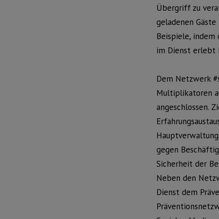
Übergriff zu verar
geladenen Gäste 
Beispiele, indem
im Dienst erlebt 
Dem Netzwerk #si
Multiplikatoren a
angeschlossen. Zi
Erfahrungsaustau
Hauptverwaltung
gegen Beschäftigt
Sicherheit der B
Neben den Netzw
Dienst dem Präve
Präventionsnetzw