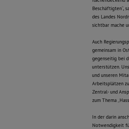
flächendeckend au
Beschäftigten“, s
des Landes Nordr
sichtbar mache u
Auch Regierungspr
gemeinsam in Ost
gegenseitig bei 
unterstützen. Un
und unseren Mita
Arbeitsplätzen z
Zentral- und Ans
zum Thema „Hass 
In der darin ansc
Notwendigkeit fü