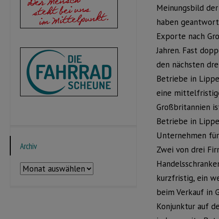
Meinungsbild der
haben geantworte
Exporte nach Gro
Jahren. Fast dopp
den nächsten drei
Betriebe in Lipp
eine mittelfristi
Großbritannien i
Betriebe in Lippe
Unternehmen fürc
Archiv
Zwei von drei Fi
Handelsschranken
Archiv
kurzfristig, ein 
beim Verkauf in 
Konjunktur auf de