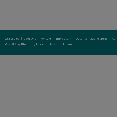
Startseite
Über Uns
Kontakt
Impressum
Datenschutzerklärung
Kal
© 2019 by Blomberg Medien - Markus Bültmann