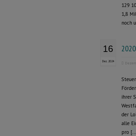
129 10
1,8 Mi
noch 
2020 
16
Dez. 2024
Dezem
Steuer
Förder
ihrer 
Westfa
der Lo
alle E
pro […