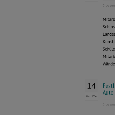
Dezem
Mitarb
Schlos
Landes
Künstl
Schüle
Mitarb
Wände 
Fest
14
Auto
Dez. 2024
Dezem