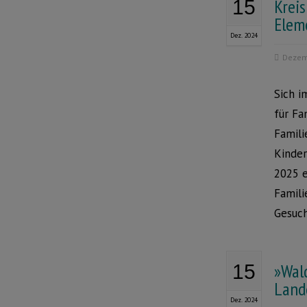
Kreis
15
Elem
Dez. 2024
Dezem
Sich i
für Fa
Famili
Kinder
2025 e
Famili
Gesuc
»Wal
15
Land
Dez. 2024