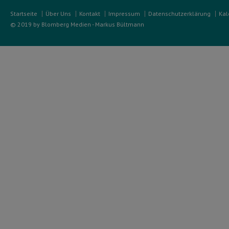
Startseite
Über Uns
Kontakt
Impressum
Datenschutzerklärung
Kal
© 2019 by Blomberg Medien - Markus Bültmann