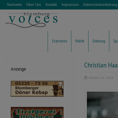
Startseite
Über Uns
Kontakt
Impressum
Datenschutzerklärung
Startseite
Politik
Ordnung
Sp
Christian Haa
Anzeige
Oktober 26, 2024