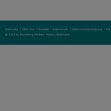
Startseite
Über Uns
Kontakt
Impressum
Datenschutzerklärung
Kal
© 2019 by Blomberg Medien - Markus Bültmann