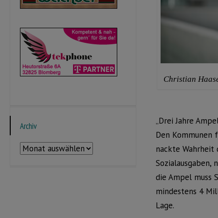
Christian Haas
„Drei Jahre Ampel
Archiv
Den Kommunen feh
Archiv
nackte Wahrheit 
Sozialausgaben, n
die Ampel muss 
mindestens 4 Mill
Lage.