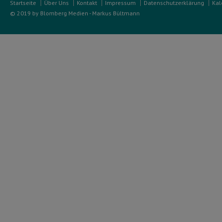
Startseite
Über Uns
Kontakt
Impressum
Datenschutzerklärung
Kal
© 2019 by Blomberg Medien - Markus Bültmann