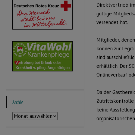
Direktvertrieb i
gültige Mitglieds
versendet hat.
Mitglieder, denen
können zur Legiti
sind ausschließli
erhältlich. Der S
Onlineverkauf ode
Da der Gastberei
Zutrittskontroll
Archiv
keine Ausstellung
Archiv
organisatorische