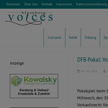
Startseite
Über Uns
Kontakt
Impressum
Datenschutzerklärung
Startseite
Politik
Ordnung
Sp
DFB-Pokal: Vo
Anzeige
Juli 31, 2019
Pokalspiel beim S
Mittwoch, den 31.
Vorkaufsrecht für