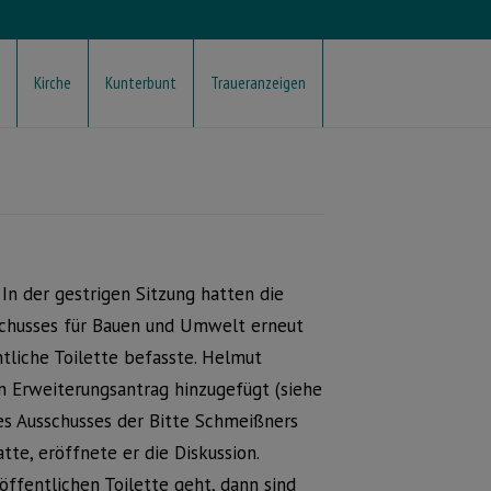
Kirche
Kunterbunt
Traueranzeigen
In der gestrigen Sitzung hatten die
schusses für Bauen und Umwelt erneut
tliche Toilette befasste. Helmut
n Erweiterungsantrag hinzugefügt (siehe
es Ausschusses der Bitte Schmeißners
te, eröffnete er die Diskussion.
öffentlichen Toilette geht, dann sind