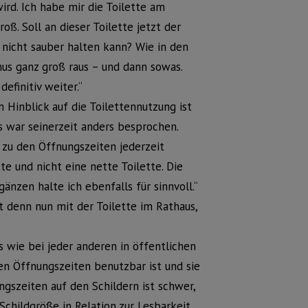
rd. Ich habe mir die Toilette am
. Soll an dieser Toilette jetzt der
 nicht sauber halten kann? Wie in den
us ganz groß raus – und dann sowas.
efinitiv weiter.“
Hinblick auf die Toilettennutzung ist
s war seinerzeit anders besprochen.
n zu den Öffnungszeiten jederzeit
te und nicht eine nette Toilette. Die
änzen halte ich ebenfalls für sinnvoll.“
t denn nun mit der Toilette im Rathaus,
s wie bei jeder anderen in öffentlichen
en Öffnungszeiten benutzbar ist und sie
ngszeiten auf den Schildern ist schwer,
Schildgröße in Relation zur Lesbarkeit