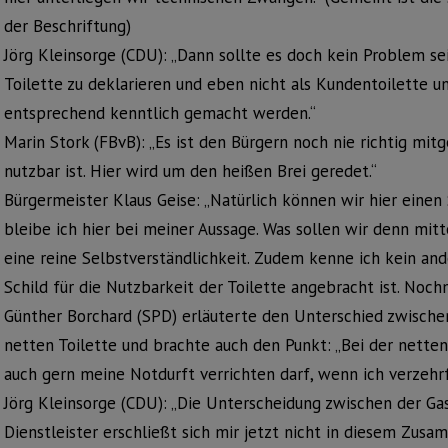
der Beschriftung)
Jörg Kleinsorge (CDU): „Dann sollte es doch kein Problem sei
Toilette zu deklarieren und eben nicht als Kundentoilette un
entsprechend kenntlich gemacht werden.“
Marin Stork (FBvB): „Es ist den Bürgern noch nie richtig mitg
nutzbar ist. Hier wird um den heißen Brei geredet.“
Bürgermeister Klaus Geise: „Natürlich können wir hier einen
bleibe ich hier bei meiner Aussage. Was sollen wir denn mitt
eine reine Selbstverständlichkeit. Zudem kenne ich kein an
Schild für die Nutzbarkeit der Toilette angebracht ist. Nochm
Günther Borchard (SPD) erläuterte den Unterschied zwischen
netten Toilette und brachte auch den Punkt: „Bei der netten 
auch gern meine Notdurft verrichten darf, wenn ich verzehrf
Jörg Kleinsorge (CDU): „Die Unterscheidung zwischen der Ga
Dienstleister erschließt sich mir jetzt nicht in diesem Zusa