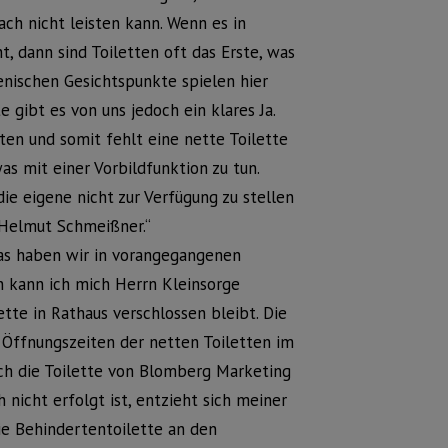
fach nicht leisten kann. Wenn es in
dann sind Toiletten oft das Erste, was
enischen Gesichtspunkte spielen hier
te gibt es von uns jedoch ein klares Ja.
ten und somit fehlt eine nette Toilette
s mit einer Vorbildfunktion zu tun.
ie eigene nicht zur Verfügung zu stellen
n Helmut Schmeißner.“
das haben wir in vorangegangenen
n kann ich mich Herrn Kleinsorge
tte in Rathaus verschlossen bleibt. Die
e Öffnungszeiten der netten Toiletten im
uch die Toilette von Blomberg Marketing
h nicht erfolgt ist, entzieht sich meiner
die Behindertentoilette an den