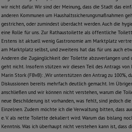
wir nicht dafür. Wir sind der Meinung, dass die Stadt das ein
anderen Kommunen um Haushaltssicherungsmaßnahmen geht, 
gestrichen, oder zumindest überdacht werden. Auch die hygi
eine Rolle für uns. Zur Rathaustoilette als öffentliche Toilet
Erstens ist aktuell wenig Gastronomie am Marktplatz vertre
am Marktplatz selbst, und zweitens hat das für uns auch etwa
Anderen die Zugänglichkeit der Toilette abzuverlangen und d
geht nicht. Insofern stützen wir diesen Teil des Antrags vo
Marin Stork (FBvB): „Wir unterstützen den Antrag zu 100%, 
Diskussionen bereits mehrfach deutlich gemacht. Im Übrige
anschließen und wir können nicht verstehen, warum die Toile
neue Beschilderung ist vorhanden, was fehlt, sind jedoch di
Einzelnen. Zudem möchte ich die Verwaltung bitten, dass a
e. V. als nette Toilette dekaliert wird. Warum das bislang noc
Kenntnis. Was ich überhaupt nicht verstehen kann ist, dass 