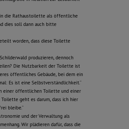
n die Rathaustoilette als öffentliche
d dies soll dann auch bitte
eteilt worden, dass diese Toilette
 Schilderwald produzieren, dennoch
eilen? Die Nutzbarkeit der Toilette ist
deres öffentliches Gebäude, bei dem ein
al: Es ist eine Selbstverständlichkeit.“
 einer öffentlichen Toilette und einer
Toilette geht es darum, dass ich hier
rei bleibe.“
stronomie und der Verwaltung als
mmenhang. Wir plädieren dafür, dass die