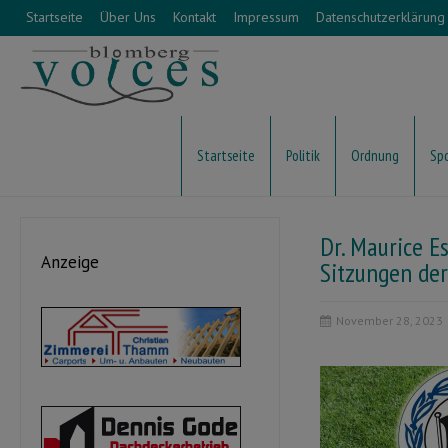
Startseite
Über Uns
Kontakt
Impressum
Datenschutzerklärung
Startseite
Politik
Ordnung
Sp
Dr. Maurice E
Anzeige
Sitzungen de
November 28, 2023