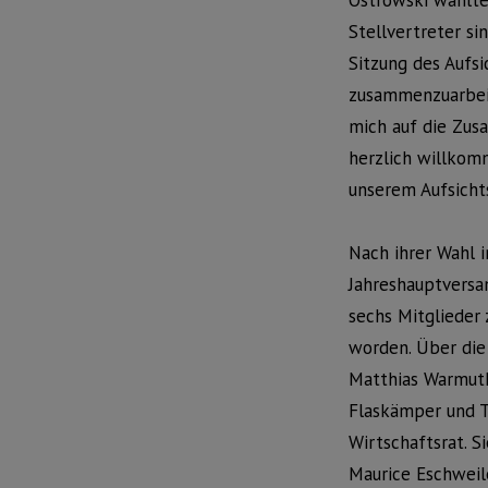
Ostrowski wählte
Stellvertreter si
Sitzung des Aufs
zusammenzuarbeit
mich auf die Zus
herzlich willkom
unserem Aufsichts
Nach ihrer Wahl i
Jahreshauptvers
sechs Mitglieder 
worden. Über die
Matthias Warmuth,
Flaskämper und T
Wirtschaftsrat. S
Maurice Eschweil