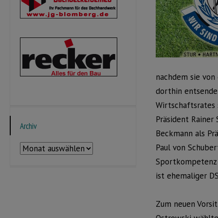
nachdem sie von 
dorthin entsendet
Wirtschaftsrates 
Präsident Rainer
Archiv
Beckmann als Präs
Paul von Schubert
Archiv
Sportkompetenz b
ist ehemaliger DS
Zum neuen Vorsit