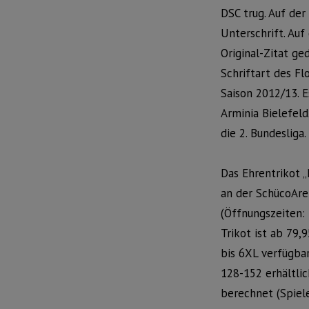
DSC trug. Auf der
Unterschrift. Auf
Original-Zitat ge
Schriftart des F
Saison 2012/13. E
Arminia Bielefeld
die 2. Bundesliga.
Das Ehrentrikot „
an der SchücoAre
(Öffnungszeiten:
Trikot ist ab 79,
bis 6XL verfügba
128-152 erhältli
berechnet (Spiele