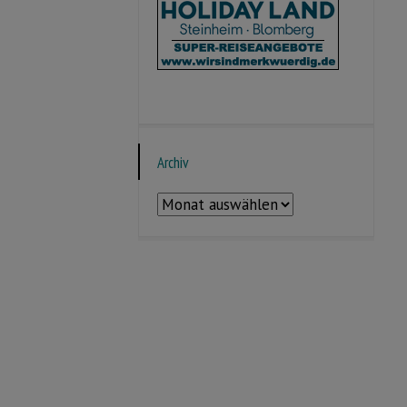
Archiv
Archiv