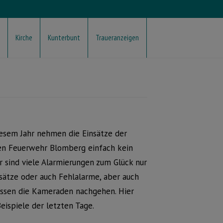
Kirche
Kunterbunt
Traueranzeigen
iesem Jahr nehmen die Einsätze der
gen Feuerwehr Blomberg einfach kein
r sind viele Alarmierungen zum Glück nur
nsätze oder auch Fehlalarme, aber auch
ssen die Kameraden nachgehen. Hier
eispiele der letzten Tage.