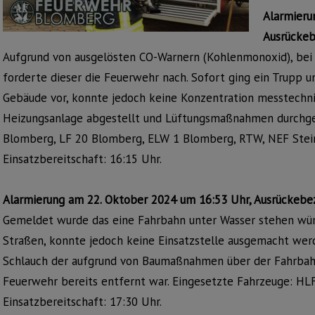
Alarmieru
Ausrückeb
Aufgrund von ausgelösten CO-Warnern (Kohlenmonoxid), bei 
forderte dieser die Feuerwehr nach. Sofort ging ein Trupp 
Gebäude vor, konnte jedoch keine Konzentration messtechnis
Heizungsanlage abgestellt und Lüftungsmaßnahmen durchge
Blomberg, LF 20 Blomberg, ELW 1 Blomberg, RTW, NEF Steinh
Einsatzbereitschaft: 16:15 Uhr.
Alarmierung am 22. Oktober 2024 um 16:53 Uhr, Ausrückebe
Gemeldet wurde das eine Fahrbahn unter Wasser stehen wü
Straßen, konnte jedoch keine Einsatzstelle ausgemacht werd
Schlauch der aufgrund von Baumaßnahmen über der Fahrbahn
Feuerwehr bereits entfernt war. Eingesetzte Fahrzeuge: HL
Einsatzbereitschaft: 17:30 Uhr.