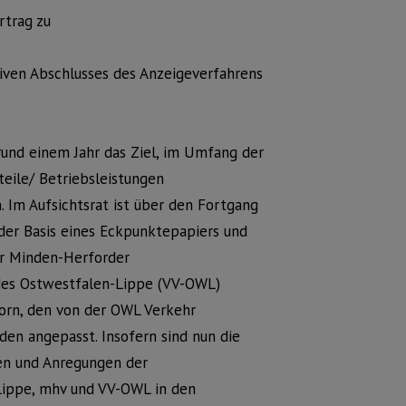
rtrag zu
tiven Abschlusses des Anzeigeverfahrens
 rund einem Jahr das Ziel, im Umfang der
teile/ Betriebsleistungen
 Im Aufsichtsrat ist über den Fortgang
 der Basis eines Eckpunktepapiers und
er Minden-Herforder
des Ostwestfalen-Lippe (VV-OWL)
orn, den von der OWL Verkehr
en angepasst. Insofern sind nun die
en und Anregungen der
Lippe, mhv und VV-OWL in den