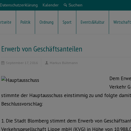
Datenschutzerklärung
Kalender
rtseite
Politik
Ordnung
Sport
Events&Kultur
Wirtschaft
Erwerb von Geschäftsanteilen
September 17, 2016
Markus Bültmann
Dem Erwer
Verkehr 
stimmte der Hauptausschuss einstimmig zu und folgte damit
Beschlussvorschlag:
1. Die Stadt Blomberg stimmt dem Erwerb von Geschäftsan
Verkehrsgesellschaft Lippe mbH (KVG) in Höhe von 10.988