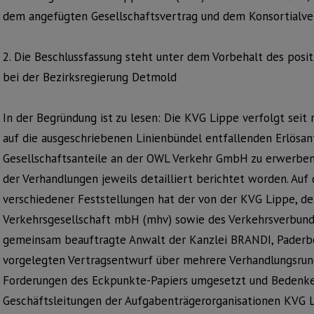
dem angefügten Gesellschaftsvertrag und dem Konsortialve
2. Die Beschlussfassung steht unter dem Vorbehalt des posi
bei der Bezirksregierung Detmold
In der Begründung ist zu lesen: Die KVG Lippe verfolgt seit
auf die ausgeschriebenen Linienbündel entfallenden Erlösan
Gesellschaftsanteile an der OWL Verkehr GmbH zu erwerben.
der Verhandlungen jeweils detailliert berichtet worden. Auf
verschiedener Feststellungen hat der von der KVG Lippe, d
Verkehrsgesellschaft mbH (mhv) sowie des Verkehrsverbun
gemeinsam beauftragte Anwalt der Kanzlei BRANDI, Paderb
vorgelegten Vertragsentwurf über mehrere Verhandlungsrund
Forderungen des Eckpunkte-Papiers umgesetzt und Bedenk
Geschäftsleitungen der Aufgabenträgerorganisationen KVG 