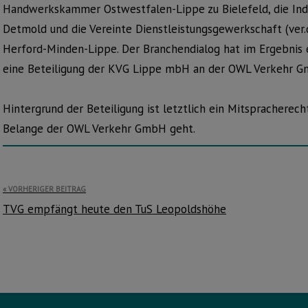
Handwerkskammer Ostwestfalen-Lippe zu Bielefeld, die Ind
Detmold und die Vereinte Dienstleistungsgewerkschaft (ver.
Herford-Minden-Lippe. Der Branchendialog hat im Ergebnis
eine Beteiligung der KVG Lippe mbH an der OWL Verkehr 
Hintergrund der Beteiligung ist letztlich ein Mitspracher
Belange der OWL Verkehr GmbH geht.
Beitragsnavigation
VORHERIGER BEITRAG
TVG empfängt heute den TuS Leopoldshöhe