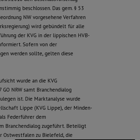
nstimmig beschlossen. Das gem. § 53
indeordnung NW vorgesehene Verfahren
ksregierung) wird gebündelt für alle
sführung der KVG in der lippischen HVB-
nformiert. Sofern von der
gen werden sollte, gelten diese
ufsicht wurde an die KVG
07 GO NRW samt Branchendialog
zulegen ist. Die Marktanalyse wurde
lschaft Lippe (KVG Lippe), der Minden-
als Federführer dem
 Branchendialog zugeführt. Beteiligt
 Ostwestfalen zu Bielefeld, die