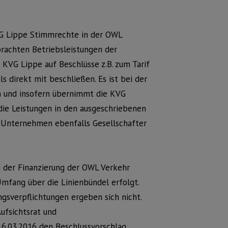
VG Lippe Stimmrechte in der OWL
brachten Betriebsleistungen der
KVG Lippe auf Beschlüsse z.B. zum Tarif
s direkt mit beschließen. Es ist bei der
 und insofern übernimmt die KVG
die Leistungen in den ausgeschriebenen
e Unternehmen ebenfalls Gesellschafter
eg der Finanzierung der OWL Verkehr
Umfang über die Linienbündel erfolgt.
gsverpflichtungen ergeben sich nicht.
ufsichtsrat und
.03.2016 den Beschlussvorschlag