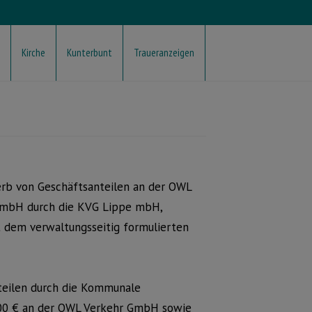
Kirche
Kunterbunt
Traueranzeigen
b von Geschäftsanteilen an der OWL
GmbH durch die KVG Lippe mbH,
 dem verwaltungsseitig formulierten
teilen durch die Kommunale
,00 € an der OWL Verkehr GmbH sowie