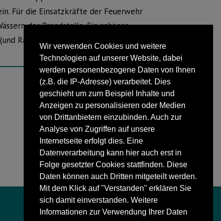
ein. Für die Einsatzkräfte der Feuerwehr
ässern der Brandstelle. Ein schönes
 (und Rauchmeldern) auch in privaten
Wir verwenden Cookies und weitere
Technologien auf unserer Website, dabei
werden personenbezogene Daten von Ihnen
(z.B. die IP-Adresse) verarbeitet. Dies
geschieht um zum Beispiel Inhalte und
NÄCHSTER BEITRAG
Anzeigen zu personalisieren oder Medien
Lippische Industrie: Umsatzplus
von Drittanbietern einzubinden. Auch zur
Analyse von Zugriffen auf unsere
Internetseite erfolgt dies. Eine
Datenverarbeitung kann hier auch erst in
Folge gesetzter Cookies stattfinden. Diese
Daten können auch Dritten mitgeteilt werden.
Mit dem Klick auf "Verstanden" erklären Sie
sich damit einverstanden. Weitere
Informationen zur Verwendung Ihrer Daten