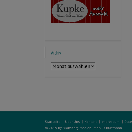
Archiv
Archiv
Startseite
Über Uns
Kontakt
Impressum
Date
© 2019 by Blomberg Medien - Markus Bültmann