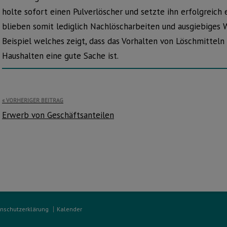
holte sofort einen Pulverlöscher und setzte ihn erfolgreich 
blieben somit lediglich Nachlöscharbeiten und ausgiebiges W
Beispiel welches zeigt, dass das Vorhalten von Löschmitteln
Haushalten eine gute Sache ist.
Beitragsnavigation
VORHERIGER BEITRAG
Erwerb von Geschäftsanteilen
nschutzerklärung
Kalender