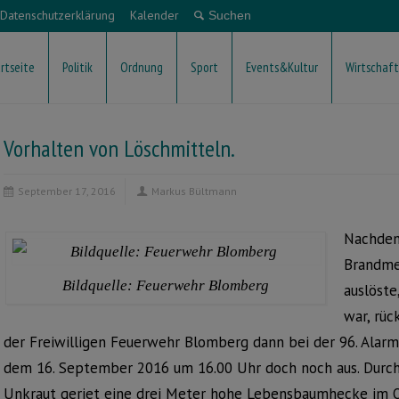
Datenschutzerklärung
Kalender
rtseite
Politik
Ordnung
Sport
Events&Kultur
Wirtschaft
Vorhalten von Löschmitteln.
September 17, 2016
Markus Bültmann
Nachdem
Brandme
Bildquelle: Feuerwehr Blomberg
auslöste
war, rü
der Freiwilligen Feuerwehr Blomberg dann bei der 96. Alarmi
dem 16. September 2016 um 16.00 Uhr doch noch aus. Durc
Unkraut geriet eine drei Meter hohe Lebensbaumhecke im Or