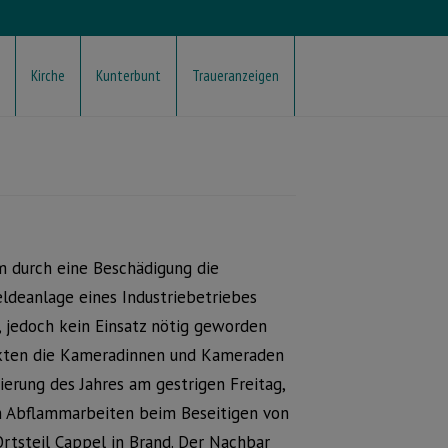
Kirche
Kunterbunt
Traueranzeigen
 durch eine Beschädigung die
ldeanlage eines Industriebetriebes
, jedoch kein Einsatz nötig geworden
ckten die Kameradinnen und Kameraden
erung des Jahres am gestrigen Freitag,
h Abflammarbeiten beim Beseitigen von
tsteil Cappel in Brand. Der Nachbar