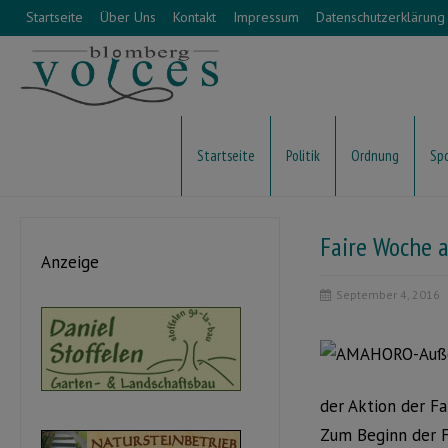
Startseite
Über Uns
Kontakt
Impressum
Datenschutzerklärung
Startseite
Politik
Ordnung
Sp
Faire Woche 
Anzeige
September 4, 2016
der Aktion der F
Zum Beginn der F