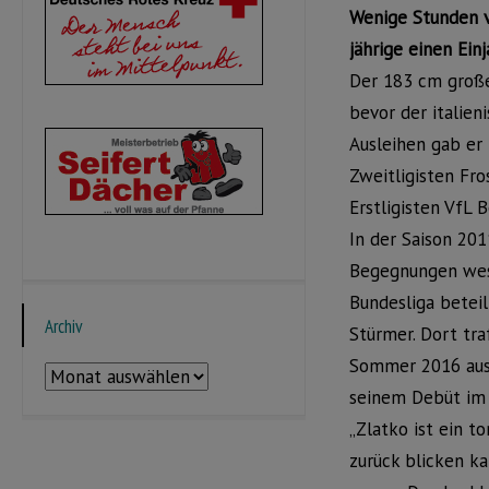
Wenige Stunden v
jährige einen Ein
Der 183 cm große
bevor der italien
Ausleihen gab er
Zweitligisten Fr
Erstligisten VfL 
In der Saison 201
Begegnungen wese
Bundesliga beteil
Archiv
Stürmer. Dort tra
Sommer 2016 ausl
Archiv
seinem Debüt im 
„Zlatko ist ein t
zurück blicken ka