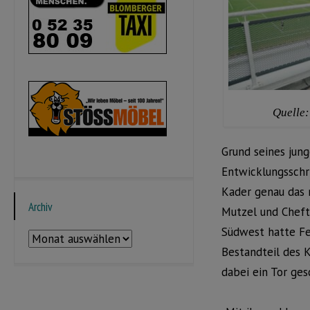
Quelle:
Grund seines jung
Entwicklungsschri
Kader genau das r
Archiv
Mutzel und Cheftr
Südwest hatte Fe
Archiv
Bestandteil des 
dabei ein Tor ge