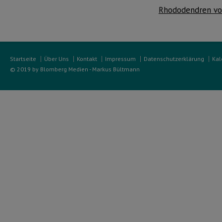
Rhododendren vo
Startseite
Über Uns
Kontakt
Impressum
Datenschutzerklärung
Kal
© 2019 by Blomberg Medien - Markus Bültmann