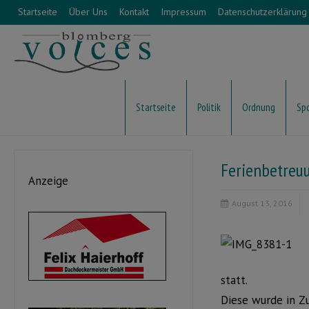
Startseite
Über Uns
Kontakt
Impressum
Datenschutzerklärung
Startseite
Politik
Ordnung
Sp
Ferienbetreu
Anzeige
August 13, 2016
statt.
Diese wurde in Z