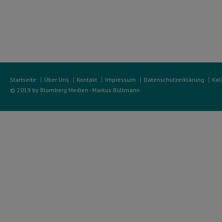
Startseite
Über Uns
Kontakt
Impressum
Datenschutzerklärung
Kal
© 2019 by Blomberg Medien - Markus Bültmann